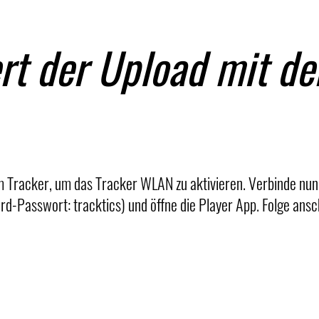
ert der Upload mit d
m Tracker, um das Tracker WLAN zu aktivieren. Verbinde n
Passwort: tracktics) und öffne die Player App. Folge ansc