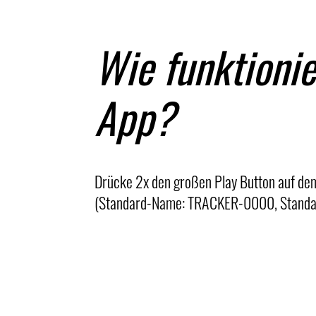
Wie funktioni
App?
Drücke 2x den großen Play Button auf de
(Standard-Name: TRACKER-0000, Standard-