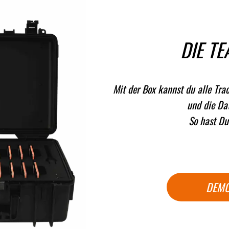
DIE T
Mit der Box kannst du alle Tra
und die Da
So hast Du 
DEMO