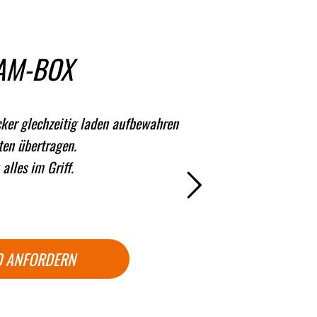
EAM-BOX
cker glechzeitig laden aufbewahren
ten übertragen.
alles im Griff.
 ANFORDERN