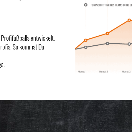
rofifußballs entwickelt.
 Profis. So kommst Du
ga.