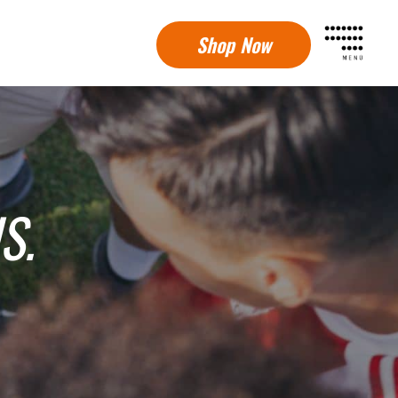
Shop Now
S.