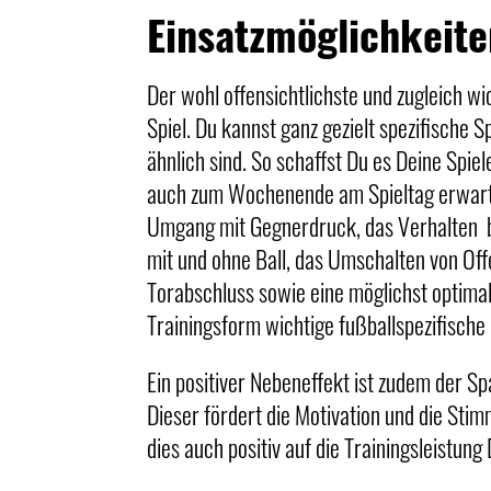
Einsatzmöglichkeite
Der wohl offensichtlichste und zugleich wi
Spiel. Du kannst ganz gezielt spezifische 
ähnlich sind. So schaffst Du es Deine Spie
auch zum Wochenende am Spieltag erwartet
Umgang mit Gegnerdruck, das Verhalten be
mit und ohne Ball, das Umschalten von Of
Torabschluss sowie eine möglichst optima
Trainingsform wichtige fußballspezifische 
Ein positiver Nebeneffekt ist zudem der S
Dieser fördert die Motivation und die Stim
dies auch positiv auf die Trainingsleistun