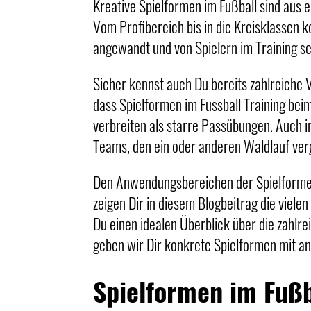
Kreative Spielformen im Fußball sind aus
Vom Profibereich bis in die Kreisklassen
angewandt und von Spielern im Training se
Sicher kennst auch Du bereits zahlreiche V
dass Spielformen im Fussball Training b
verbreiten als starre Passübungen. Auch i
Teams, den ein oder anderen Waldlauf ve
Den Anwendungsbereichen der Spielformen
zeigen Dir in diesem Blogbeitrag die viele
Du einen idealen Überblick über die zahlr
geben wir Dir konkrete Spielformen mit an
Spielformen im Fußb