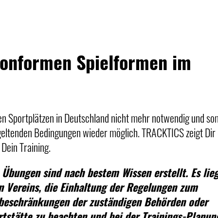
konformen Spielformen im
ten Sportplätzen in Deutschland nicht mehr notwendig und so
 geltenden Bedingungen wieder möglich. TRACKTICS zeigt Dir 
Dein Training.
 Übungen sind nach bestem Wissen erstellt. Es lie
en Vereins, die Einhaltung der Regelungen zum
sbeschränkungen der zuständigen Behörden oder
rtstätte zu beachten und bei der Trainings-Planun