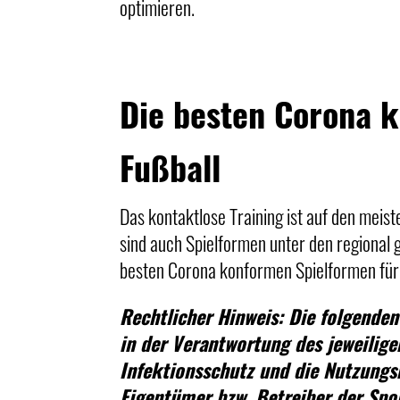
optimieren.
Die besten Corona 
Fußball
Das kontaktlose Training ist auf den meis
sind auch Spielformen unter den regional
besten Corona konformen Spielformen für 
Rechtlicher Hinweis: Die folgenden
in der Verantwortung des jeweilig
Infektionsschutz und die Nutzung
Eigentümer bzw. Betreiber der Spo