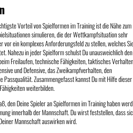
n
chtigste Vorteil von Spielformen im Training ist die Nähe zum
Spielsituationen simulieren, die der Wettkampfsituation sehr
ler vor ein komplexes Anforderungsfeld zu stellen, welches Si
. Nahezu in jeder Spielform schulst Du unausweichlich den
im Freilaufen, technische Fähigkeiten, taktisches Verhalte
fensive und Defensive, das Zweikampfverhalten, den
le Passqualität. Zusammengefasst kannst Du mit Hilfe dieser
Fähigkeiten weiterbilden.
paß, den Deine Spieler an Spielformen im Training haben werd
mung innerhalb der Mannschaft. Du wirst feststellen, dass si
g Deiner Mannschaft auswirken wird.