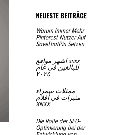
NEUESTE BEITRÄGE
Warum Immer Mehr
Pinterest-Nutzer Auf
SaveThatPin Setzen
أشهر مواقع xnxx
للبالغين في عام
٢٠٢٥
ممثلات سمراء
مثيرات في أفلام
XNXX
Die Rolle der SEO-
Optimierung bei der
Entwicklung von