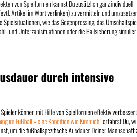
ekten von Spielformen kannst Du zusätzlich ganz individuell
vtl. Artikel im Wort verlinken) zu vermitteln und umzusetzen
e Spielsituationen, wie das Gegenpressing, das Umschaltspiel
ahl- und Unterzahlsituationen oder die Ballsicherung simulie
Ausdauer durch intensive
 Spieler können mit Hilfe von Spielformen effektiv verbesser
ing im Fußball – eine Kondition wie Kimmich
” erfährst Du, w
nst, um die fußballspezifische Ausdauer Deiner Mannschaft 