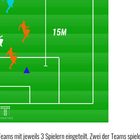
eams mit jeweils 3 Spielern eingeteilt. Zwei der Teams spiel