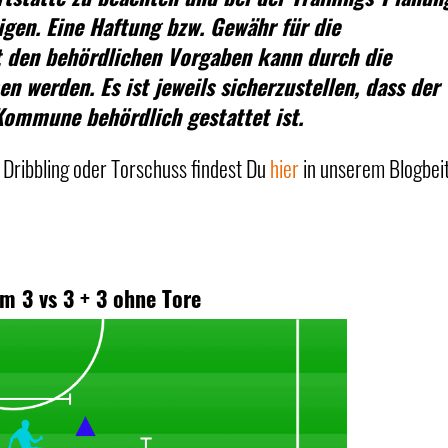
gen. Eine Haftung bzw. Gewähr für die
den behördlichen Vorgaben kann durch die
erden. Es ist jeweils sicherzustellen, dass der
 Kommune behördlich gestattet ist.
ribbling oder Torschuss findest Du
hier
in unserem Blogbei
m 3 vs 3 + 3 ohne Tore