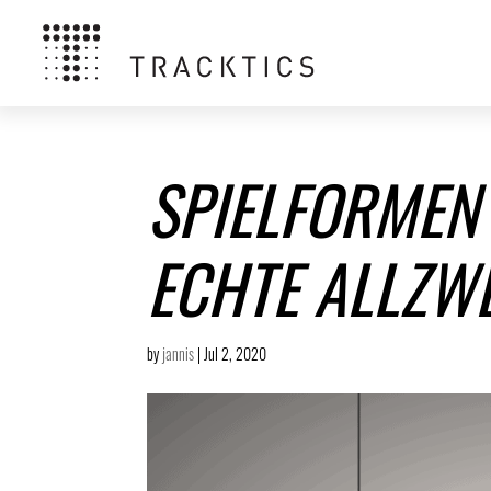
SPIELFORMEN 
ECHTE ALLZW
by
jannis
|
Jul 2, 2020