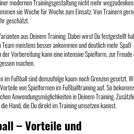
 einer modernen Trainingsgestaltung nicht mehr wegzudenken
 kommen sie Woche für Woche zum Einsatz. Von Trainern gern
hr geschätzt.
arianten aus Deinem Training. Dabei wirst Du festgestellt ha
eim Team meistens besser ankommen und deutlich mehr Spaß
n der Vorbereitung kann eine intensive Spielform, zur Freude
rgessen machen.
 im Fußball sind demzufolge kaum noch Grenzen gesetzt. W
n Vorteile von Spielformen im Fußballtraining auf. So bekomm
eichen Anwendungsmöglichkeiten in Deinem Training. Zusätzli
 die Hand, die Du direkt im Training umsetzen kannst.
all – Vorteile und