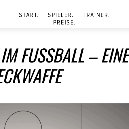
START.
SPIELER.
TRAINER.
PREISE.
IM FUSSBALL – EINE
ECKWAFFE