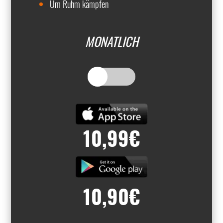
Um Ruhm kämpfen
MONATLICH
10,99€
10,90€