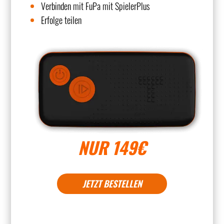
Verbinden mit FuPa mit SpielerPlus
Erfolge teilen
NUR 149€
JETZT BESTELLEN