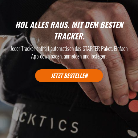
HOL ALLES RAUS. MIT DEM BESTEN
TRACKER.
Jeder Tracker enthält automatisch das STARTER Paket.
Einfach
App downloaden, anmelden und loslegen.
JETZT BESTELLEN