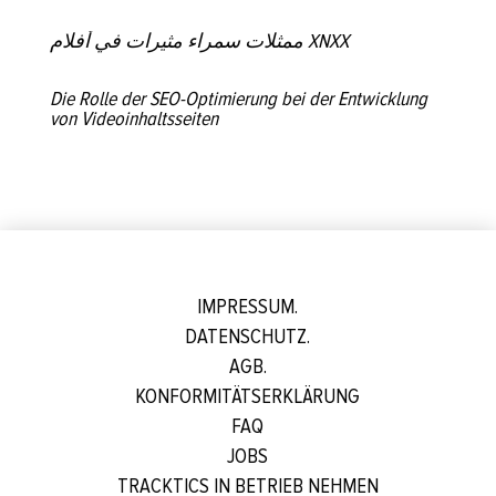
ممثلات سمراء مثيرات في أفلام XNXX
Die Rolle der SEO-Optimierung bei der Entwicklung
von Videoinhaltsseiten
IMPRESSUM.
DATENSCHUTZ.
AGB.
KONFORMITÄTSERKLÄRUNG
FAQ
JOBS
TRACKTICS IN BETRIEB NEHMEN