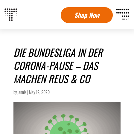
Shop Now
DIE BUNDESLIGA IN DER
CORONA-PAUSE – DAS
MACHEN REUS & CO
by
jannis
|
May 12, 2020