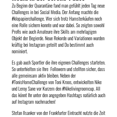
Zu Beginn der Quarantäne fand man gefühlt jeden Tag neue
Challenges in bei Social Media. Der Anfang machte die
#klopapierchallenge. Wer sich trotz Hamsterkäufen noch
eine Rolle sichern konnte und war dabei. So zeigten sowohl
Profis wie auch Amateure ihre Skills am mehrlagigen
Objekt der Begierde. Neue Rekorde und Variationen wurden
kräftig bei Instagram geteilt und Du bestimmt auch
nominiert.
Es gab auch Sportler die ihre eigenen Challenges starteten.
So unterhielten sie Ihre Followern und stellten sicher, dass
alle gemeinsam aktiv bleiben. Neben der
#TonisHomeChallenge von Toni Kroos, entwickelten Nike
und Leroy Sane vor Kurzem den #Nikelivingroomcup. All
das könnt Ihr unter den angegeben Hashtags natürlich auch
auf Instagram nachmachen!
Stefan Ilsanker von der Frankfurter Eintracht nutzte die Zeit