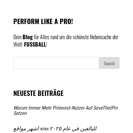
PERFORM LIKE A PRO!
Dein
Blog
für Alles rund um die schönste Nebensache der
Welt:
FUSSBALL
!
NEUESTE BEITRÄGE
Warum Immer Mehr Pinterest-Nutzer Auf SaveThatPin
Setzen
أشهر مواقع xnxx للبالغين في عام ٢٠٢٥