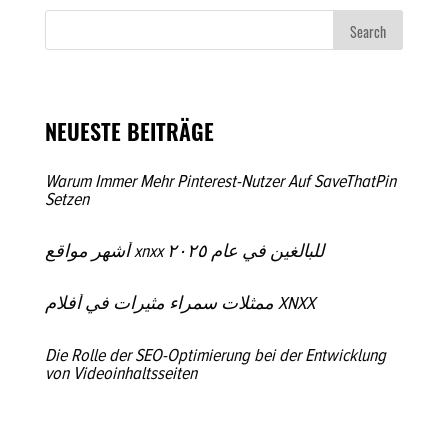
NEUESTE BEITRÄGE
Warum Immer Mehr Pinterest-Nutzer Auf SaveThatPin
Setzen
أشهر مواقع xnxx للبالغين في عام ٢٠٢٥
ممثلات سمراء مثيرات في أفلام XNXX
Die Rolle der SEO-Optimierung bei der Entwicklung
von Videoinhaltsseiten