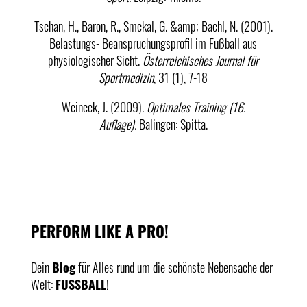
Tschan, H., Baron, R., Smekal, G. &amp; Bachl, N. (2001).
Belastungs- Beanspruchungsprofil im Fußball aus
physiologischer Sicht.
Österreichisches Journal für
Sportmedizin
, 31 (1), 7-18
Weineck, J. (2009).
Optimales Training (16.
Auflage).
Balingen: Spitta.
PERFORM LIKE A PRO!
Dein
Blog
für Alles rund um die schönste Nebensache der
Welt:
FUSSBALL
!