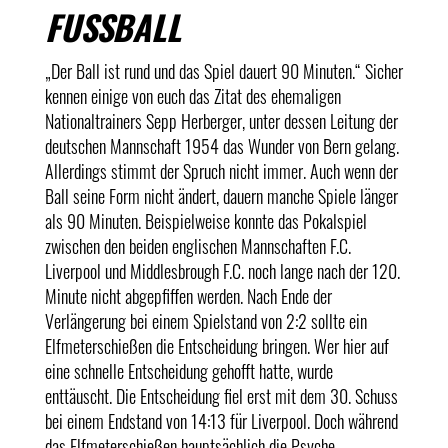
FUSSBALL
„Der Ball ist rund und das Spiel dauert 90 Minuten.“ Sicher
kennen einige von euch das Zitat des ehemaligen
Nationaltrainers Sepp Herberger, unter dessen Leitung der
deutschen Mannschaft 1954 das Wunder von Bern gelang.
Allerdings stimmt der Spruch nicht immer. Auch wenn der
Ball seine Form nicht ändert, dauern manche Spiele länger
als 90 Minuten. Beispielweise konnte das Pokalspiel
zwischen den beiden englischen Mannschaften F.C.
Liverpool und Middlesbrough F.C. noch lange nach der 120.
Minute nicht abgepfiffen werden. Nach Ende der
Verlängerung bei einem Spielstand von 2:2 sollte ein
Elfmeterschießen die Entscheidung bringen. Wer hier auf
eine schnelle Entscheidung gehofft hatte, wurde
enttäuscht. Die Entscheidung fiel erst mit dem 30. Schuss
bei einem Endstand von 14:13 für Liverpool. Doch während
das Elfmeterschießen hauptsächlich die Psyche