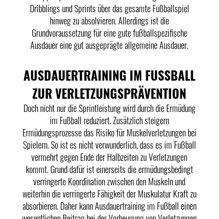
Dribblings und Sprints über das gesamte Fußballspiel
hinweg zu absolvieren. Allerdings ist die
Grundvoraussetzung für eine gute fußballspezifische
Ausdauer eine gut ausgeprägte allgemeine Ausdauer.
AUSDAUERTRAINING IM FUSSBALL
ZUR VERLETZUNGSPRÄVENTION
Doch nicht nur die Sprintleistung wird durch die Ermüdung
im Fußball reduziert. Zusätzlich steigern
Ermüdungsprozesse das Risiko für Muskelverletzungen bei
Spielern. So ist es nicht verwunderlich, dass es im Fußball
vermehrt gegen Ende der Halbzeiten zu Verletzungen
kommt. Grund dafür ist einerseits die ermüdungsbedingt
verringerte Koordination zwischen den Muskeln und
weiterhin die verringerte Fähigkeit der Muskulatur Kraft zu
absorbieren. Daher kann Ausdauertraining im Fußball einen
wesentlichen Beitrag bei der Vorbeugung von Verletzungen