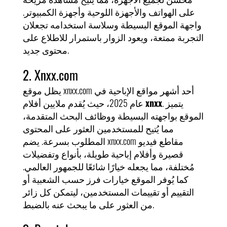
على الهواتف والأجهزة اللوحية وأجهزة الكمبيوتر.
واجهة الموقع البسيطة وسلاسة استخدامه تجعلان
التجربة ممتعة، ويعود الزوار باستمرار للاطلاع على
محتوى جديد.
2. Xnxx.com
يظل موقع xnxx.com أحد أشهر مواقع الإباحية في
. يتميز
xnxx
عام 2025، حيث يُقدم ملايين أفلام
الموقع بواجهته البسيطة ووظائف البحث المتقدمة،
مما يُتيح للمستخدمين العثور على المحتوى
المطلوب بسرعة. يضم xnxx.com مقاطع فيديو
قصيرة وأفلام إباحية طويلة، بأنواع وتفضيلات
مُختلفة، مما يجعله خيارًا شائعًا للجمهور العالمي.
كما يُوفر الموقع خيارات فرز حسب الشعبية أو
التقييم أو تقييمات المستخدمين، ليتمكن كل زائر
من العثور على ما يبحث عنه بالضبط.